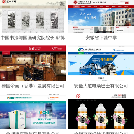
中国书法与国画研究院院长-郭博
安徽省下塘中学
画家
德国帝而（香港）发展有限公司
安徽大道电动巴士有限公司
合肥捷克斯压缩机有限公司
合肥百乘设计咨询有限公司