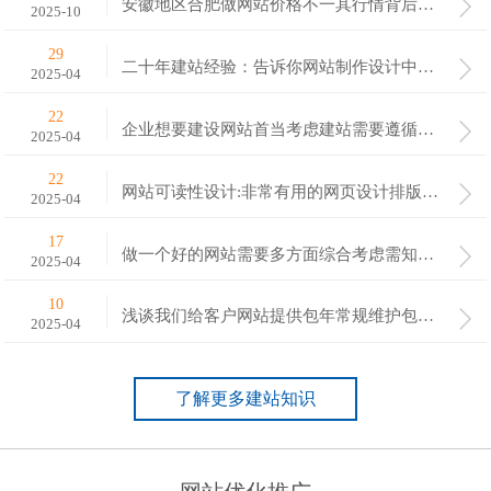
安徽地区合肥做网站价格不一其行情背后的二大影响因素
2025-10
29
二十年建站经验：告诉你网站制作设计中需注意七大点
2025-04
22
企业想要建设网站首当考虑建站需要遵循的原则有四点
2025-04
22
网站可读性设计:非常有用的网页设计排版技巧
2025-04
17
做一个好的网站需要多方面综合考虑需知道的六点细节
2025-04
10
浅谈我们给客户网站提供包年常规维护包括哪些内容呢？
2025-04
了解更多建站知识