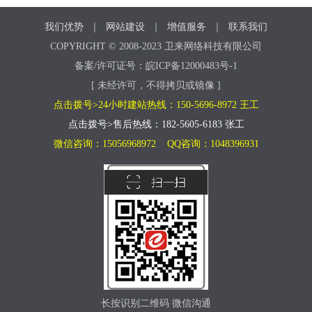
我们优势
｜
网站建设
｜
增值服务
｜
联系我们
COPYRIGHT © 2008-2023 卫来网络科技有限公司
备案/许可证号：皖ICP备12000483号-1
[ 未经许可，不得拷贝或镜像 ]
点击拨号>24小时建站热线：150-5696-8972 王工
点击拨号>售后热线：182-5605-6183 张工
微信咨询：15056968972 QQ咨询：1048396931
长按识别二维码 微信沟通