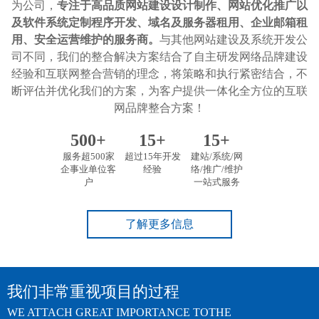
为公司，
专注于高品质网站建设设计制作、网站优化推广以
及软件系统定制程序开发、域名及服务器租用、企业邮箱租
用、安全运营维护的服务商。
与其他网站建设及系统开发公
司不同，我们的整合解决方案结合了自主研发网络品牌建设
经验和互联网整合营销的理念，将策略和执行紧密结合，不
断评估并优化我们的方案，为客户提供一体化全方位的互联
网品牌整合方案！
500
+
15
+
15
+
服务超500家
超过15年开发
建站/系统/网
企事业单位客
经验
络/推广/维护
户
一站式服务
了解更多信息
我们非常重视项目的过程
WE ATTACH GREAT IMPORTANCE TOTHE