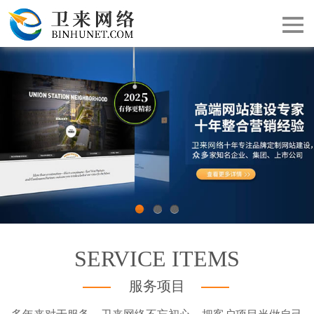
网站首页
关于我们
签约动态
客户案例
网站建设
移动端/APP
1
2
3
SERVICE ITEMS
网站优化推广
服务项目
增值服务